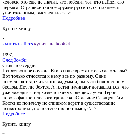
человек, это еще не значит, что победит тот, кто найдет его
первым. Страшное тайное оружие русских, считавшееся
уничтоженным, выстрелило <...>
Подробнее
Купить книгу
x
купить на litres
купить на book24
1997,
След Зомби
Стальное сердце
Психотронное оружие. Кто в наше время не слыхал о таком?
Вот только относятся к нему все по-разному. Одни
посмеиваются, считая это выдумкой, чьим-то болезненным
бредом. Другие боятся. А третьи начинают догадываться, что
уже находятся под воздействиемзловещих лучей. Герой
нового фантастического триллера «Стальное Сердце» Тим
Костенко поначалу не слишком верит в существование
психотроники, но постепенно понимает, <...>
Подробнее
Купить книгу