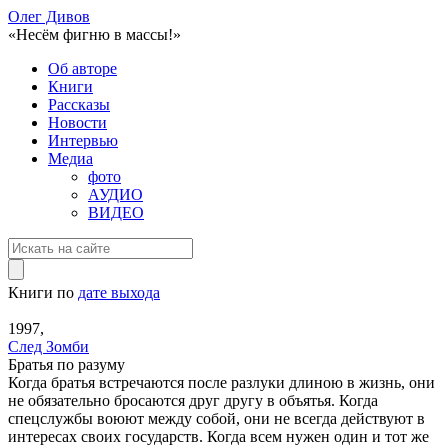
Олег Дивов
«Несём фигню в массы!»
Об авторе
Книги
Рассказы
Новости
Интервью
Медиа
фото
АУДИО
ВИДЕО
Книги по
дате выхода
1997,
След Зомби
Братья по разуму
Когда братья встречаются после разлуки длиною в жизнь, они
не обязательно бросаются друг другу в объятья. Когда
спецслужбы воюют между собой, они не всегда действуют в
интересах своих государств. Когда всем нужен один и тот же