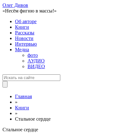
Олег Дивов
«Несём фигню в массы!»
Об авторе
Книги
Рассказы
Новости
Интервью
Медиа
фото
АУДИО
ВИДЕО
Главная
»
Книги
»
Стальное сердце
Стальное сердце