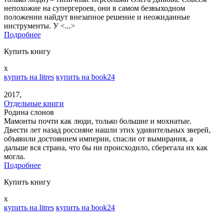
непохожие на супергероев, они в самом безвыходном
положении найдут внезапное решение и неожиданные
инструменты. У <...>
Подробнее
Купить книгу
x
купить на litres
купить на book24
2017,
Отдельные книги
Родина слонов
Мамонты почти как люди, только большие и мохнатые.
Двести лет назад россияне нашли этих удивительных зверей,
объявили достоянием империи, спасли от вымирания, а
дальше вся страна, что бы ни происходило, сберегала их как
могла.
Подробнее
Купить книгу
x
купить на litres
купить на book24