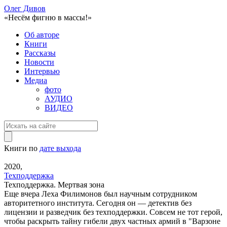
Олег Дивов
«Несём фигню в массы!»
Об авторе
Книги
Рассказы
Новости
Интервью
Медиа
фото
АУДИО
ВИДЕО
Книги по
дате выхода
2020,
Техподдержка
Техподдержка. Мертвая зона
Еще вчера Леха Филимонов был научным сотрудником
авторитетного института. Сегодня он — детектив без
лицензии и разведчик без техподдержки. Совсем не тот герой,
чтобы раскрыть тайну гибели двух частных армий в "Варзоне