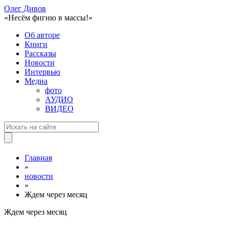
Олег Дивов
«Несём фигню в массы!»
Об авторе
Книги
Рассказы
Новости
Интервью
Медиа
фото
АУДИО
ВИДЕО
Главная
»
новости
»
Ждем через месяц
Ждем через месяц