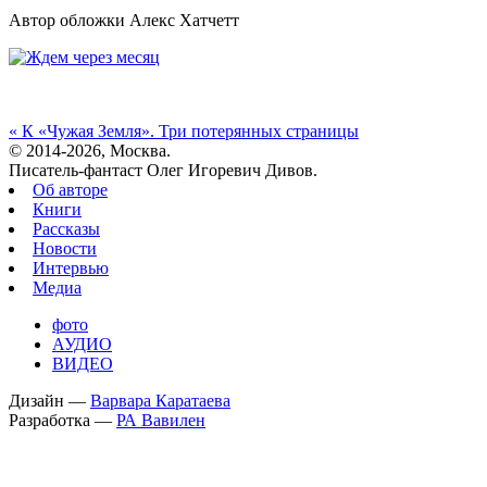
Автор обложки Алекс Хатчетт
«
К «Чужая Земля». Три потерянных страницы
© 2014-2026, Москва.
Писатель-фантаст Олег Игоревич Дивов.
Об авторе
Книги
Рассказы
Новости
Интервью
Медиа
фото
АУДИО
ВИДЕО
Дизайн —
Варвара Каратаева
Разработка —
РА Вавилен