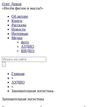
Олег Дивов
«Несём фигню в массы!»
Об авторе
Книги
Рассказы
Новости
Интервью
Медиа
фото
АУДИО
ВИДЕО
Главная
»
АУДИО
»
Занимательная логистика
Занимательная логистика