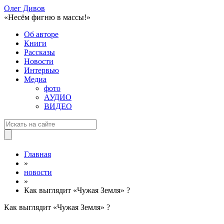
Олег Дивов
«Несём фигню в массы!»
Об авторе
Книги
Рассказы
Новости
Интервью
Медиа
фото
АУДИО
ВИДЕО
Главная
»
новости
»
Как выглядит «Чужая Земля» ?
Как выглядит «Чужая Земля» ?