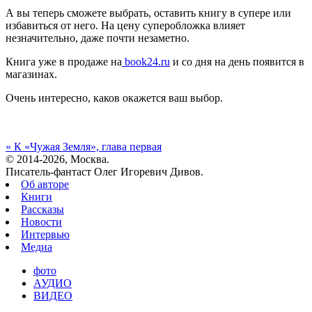
А вы теперь сможете выбрать, оставить книгу в супере или
избавиться от него. На цену суперобложка влияет
незначительно, даже почти незаметно.
Книга уже в продаже на
book24.ru
и со дня на день появится в
магазинах.
Очень интересно, каков окажется ваш выбор.
«
К «Чужая Земля», глава первая
© 2014-2026, Москва.
Писатель-фантаст Олег Игоревич Дивов.
Об авторе
Книги
Рассказы
Новости
Интервью
Медиа
фото
АУДИО
ВИДЕО