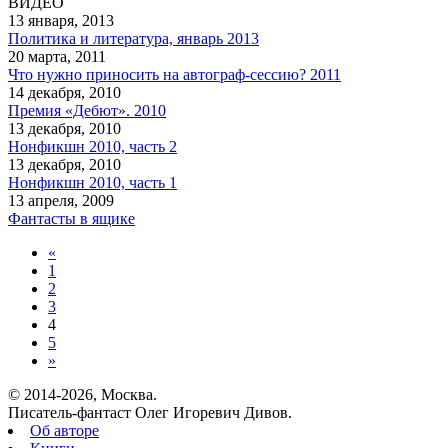
ВИДЕО
13 января, 2013
Политика и литература, январь 2013
20 марта, 2011
Что нужно приносить на автограф-сессию? 2011
14 декабря, 2010
Премия «Дебют». 2010
13 декабря, 2010
Нонфикшн 2010, часть 2
13 декабря, 2010
Нонфикшн 2010, часть 1
13 апреля, 2009
Фантасты в ящике
«
1
2
3
4
5
»
© 2014-2026, Москва.
Писатель-фантаст Олег Игоревич Дивов.
Об авторе