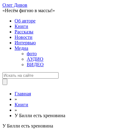
Олег Дивов
«Несём фигню в массы!»
Об авторе
Книги
Рассказы
Новости
Интервью
Медиа
фото
АУДИО
ВИДЕО
Главная
»
Книги
»
У Билли есть хреновина
У Билли есть хреновина